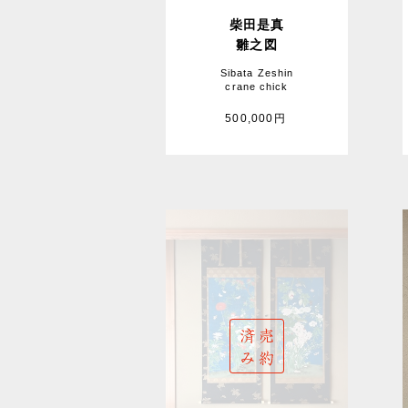
柴田是真
雛之図
Sibata Zeshin
crane chick
500,000円