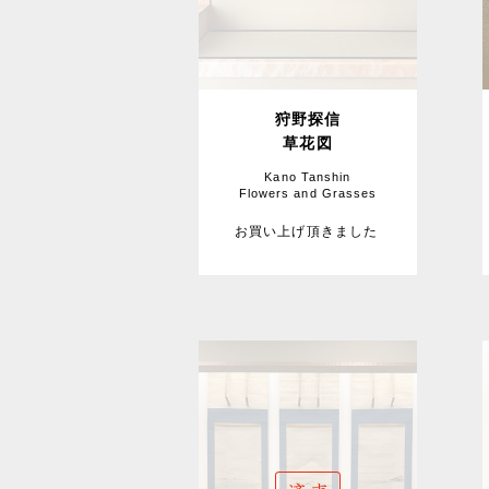
狩野探信
草花図
Kano Tanshin
Flowers and Grasses
お買い上げ頂きました