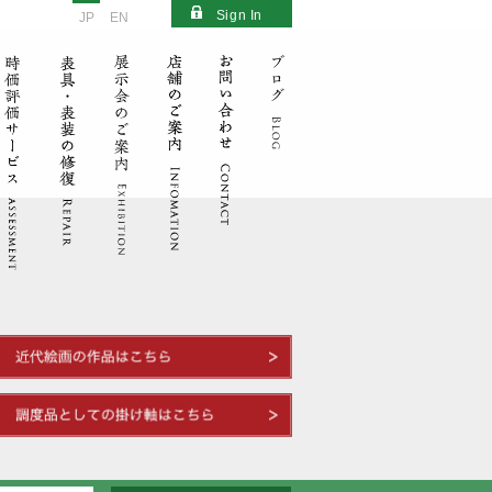
Sign In
JP
EN