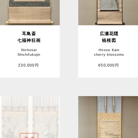
耳鳥斎
広瀬花隠
七福神狂画
暁桜図
Nichosai
Hirose Kain
Shichifukujin
cherry blossoms
230,000円
650,000円