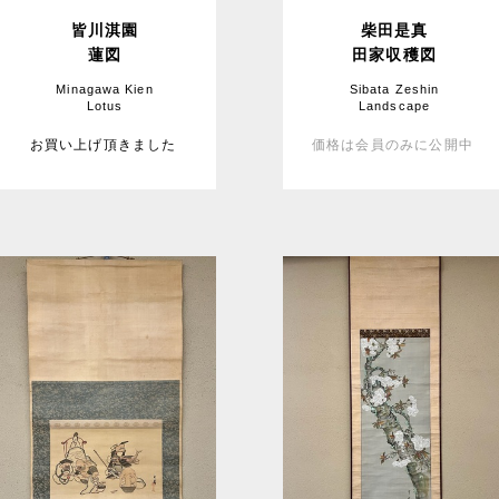
皆川淇園
柴田是真
蓮図
田家収穫図
Minagawa Kien
Sibata Zeshin
Lotus
Landscape
お買い上げ頂きました
価格は会員のみに公開中