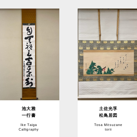
池大雅
土佐光孚
一行書
松鳥居図
Ike Taiga
Tosa Mitsuzane
Calligraphy
torii