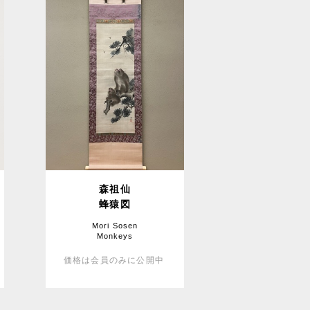
森祖仙
蜂猿図
Mori Sosen
Monkeys
価格は会員のみに公開中