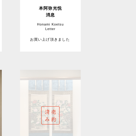
本阿弥光悦
消息
Honami Koetsu
Letter
お買い上げ頂きました