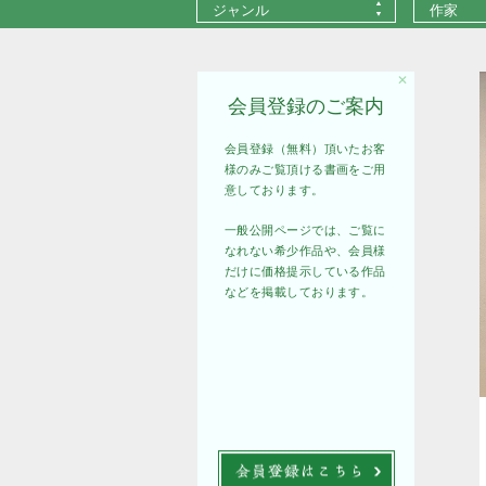
ジャンル
作家
✕
会員登録のご案内
会員登録（無料）頂いたお客
様のみご覧頂ける書画をご用
意しております。
一般公開ページでは、ご覧に
なれない希少作品や、会員様
だけに価格提示している作品
などを掲載しております。