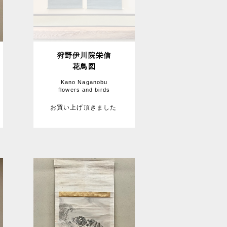
狩野伊川院栄信
花鳥図
Kano Naganobu
flowers and birds
お買い上げ頂きました