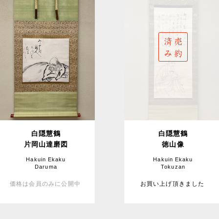
白隠慧鶴
白隠慧鶴
片岡山達磨図
徳山像
Hakuin Ekaku
Hakuin Ekaku
Daruma
Tokuzan
価格は会員のみに公開中
お買い上げ頂きました