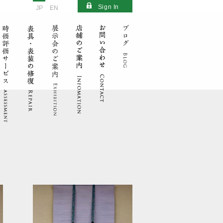
Sign In
JP
EN