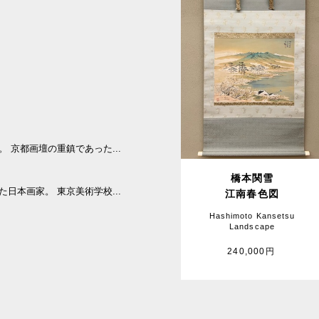
。
。 京都画壇の重鎮であった...
橋本関雪
た日本画家。 東京美術学校...
江南春色図
Hashimoto Kansetsu
Landscape
240,000円