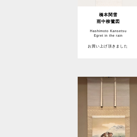
橋本関雪
雨中柳鷺図
Hashimoto Kansetsu
Egret in the rain
お買い上げ頂きました