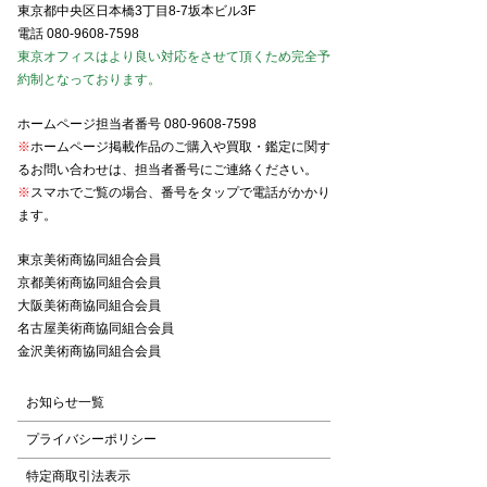
東京都中央区日本橋3丁目8-7坂本ビル3F
電話
080-9608-7598
東京オフィスはより良い対応をさせて頂くため完全予
約制となっております。
ホームページ担当者番号
080-9608-7598
※
ホームページ掲載作品のご購入や買取・鑑定に関す
るお問い合わせは、担当者番号にご連絡ください。
※
スマホでご覧の場合、番号をタップで電話がかかり
ます。
東京美術商協同組合会員
京都美術商協同組合会員
大阪美術商協同組合会員
名古屋美術商協同組合会員
金沢美術商協同組合会員
お知らせ一覧
プライバシーポリシー
特定商取引法表示