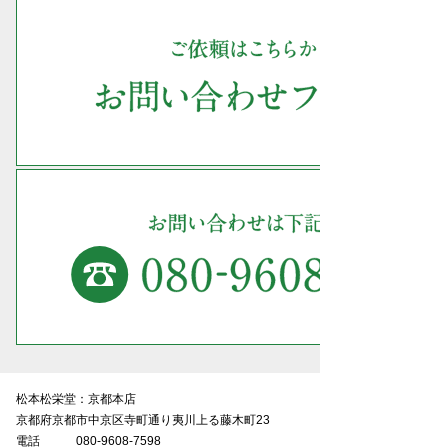
松本松栄堂：京都本店
京都府京都市中京区寺町通り夷川上る藤木町23
電話
080-9608-7598