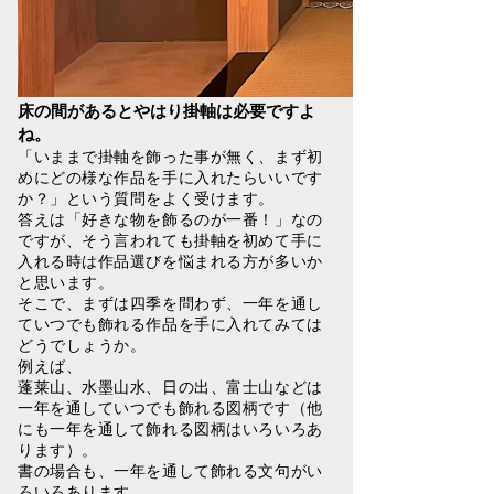
床の間があるとやはり掛軸は必要ですよ
ね。
「いままで掛軸を飾った事が無く、まず初
めにどの様な作品を手に入れたらいいです
か？」という質問をよく受けます。
答えは「好きな物を飾るのが一番！」なの
ですが、そう言われても掛軸を初めて手に
入れる時は作品選びを悩まれる方が多いか
と思います。
そこで、まずは四季を問わず、一年を通し
ていつでも飾れる作品を手に入れてみては
どうでしょうか。
例えば、
蓬莱山、水墨山水、日の出、富士山などは
一年を通していつでも飾れる図柄です（他
にも一年を通して飾れる図柄はいろいろあ
ります）。
書の場合も、一年を通して飾れる文句がい
ろいろあります。