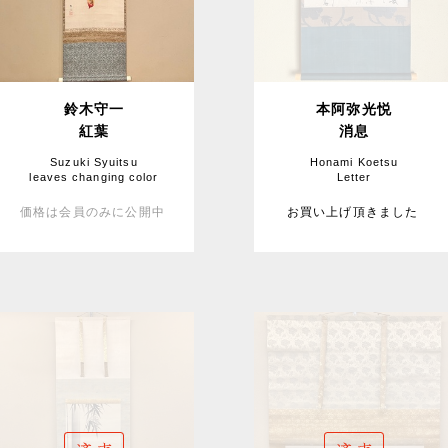
鈴木守一
本阿弥光悦
紅葉
消息
Suzuki Syuitsu
Honami Koetsu
leaves changing color
Letter
価格は会員のみに公開中
お買い上げ頂きました