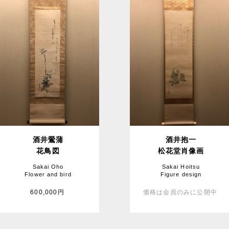
酒井鶯蒲
酒井抱一
花鳥図
松花堂肖像画
Sakai Oho
Sakai Hoitsu
Flower and bird
Figure design
600,000円
価格は会員のみに公開中