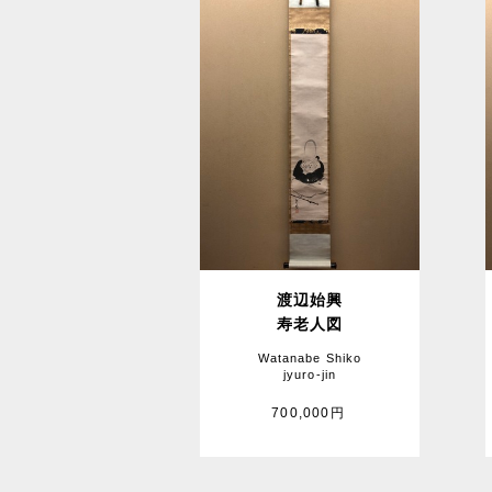
渡辺始興
寿老人図
Watanabe Shiko
jyuro-jin
700,000円