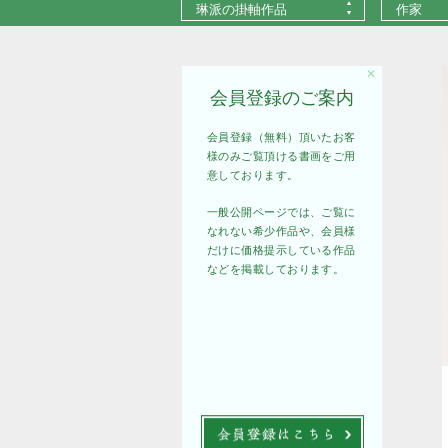
琳派の掛軸作品
作家
✕
会員登録のご案内
会員登録（無料）頂いたお客
様のみご覧頂ける書画をご用
意しております。
一般公開ページでは、ご覧に
なれない希少作品や、会員様
だけに価格提示している作品
などを掲載しております。