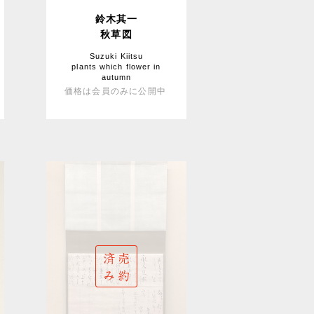
鈴木其一
秋草図
Suzuki Kiitsu
plants which flower in
autumn
価格は会員のみに公開中