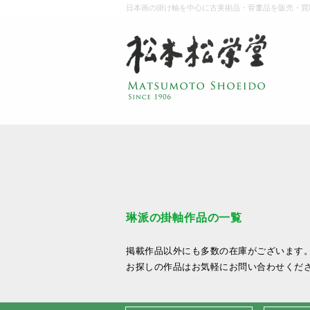
日本画の掛け軸を中心に古美術品・骨董品を販売・買
琳派の掛軸作品の一覧
掲載作品以外にも多数の在庫がございます
お探しの作品はお気軽にお問い合わせくだ