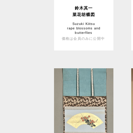
鈴木其一
菜花胡蝶図
Suzuki Kiitsu
rape blossoms and
butterflies
価格は会員のみに公開中