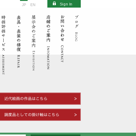
Sign In
JP
EN