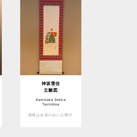
神坂雪佳
立雛図
Kamisaka Sekka
Tachibina
価格は会員のみに公開中