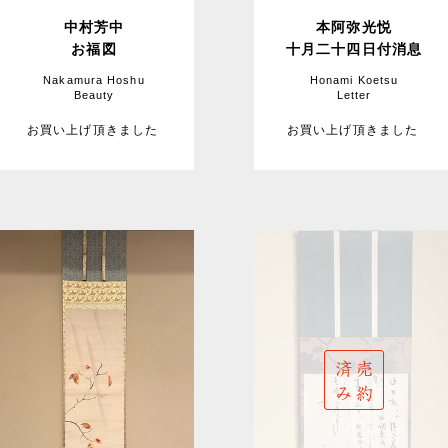
中村芳中
本阿弥光悦
お福図
十月二十四日付消息
Nakamura Hoshu
Honami Koetsu
Beauty
Letter
お買い上げ頂きました
お買い上げ頂きました