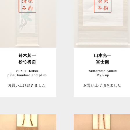
鈴木其一
山本光一
松竹梅図
富士図
Suzuki Kiitsu
Yamamoto Koichi
pine, bamboo and plum
My.Fuji
お買い上げ頂きました
お買い上げ頂きました