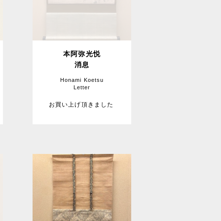
本阿弥光悦
消息
Honami Koetsu
Letter
お買い上げ頂きました