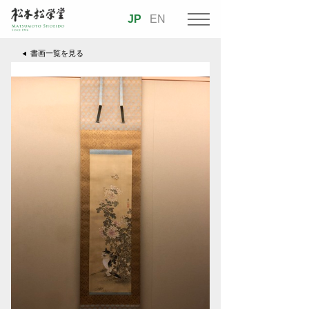
JP
EN
書画一覧を見る