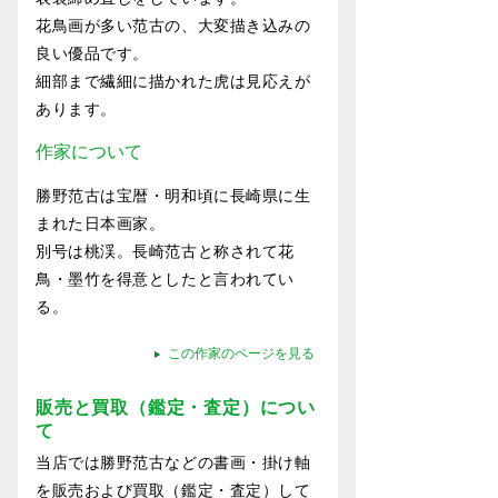
花鳥画が多い范古の、大変描き込みの
良い優品です。
細部まで繊細に描かれた虎は見応えが
あります。
作家について
勝野范古は宝暦・明和頃に長崎県に生
まれた日本画家。
別号は桃渓。長崎范古と称されて花
鳥・墨竹を得意としたと言われてい
る。
この作家のページを見る
販売と買取（鑑定・査定）につい
て
当店では勝野范古などの書画・掛け軸
を販売および買取（鑑定・査定）して