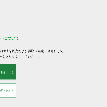
）について
掛け軸を販売および買取（鑑定・査定）して
ーをクリックしてください。