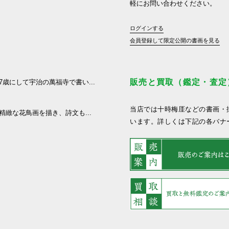
軽にお問い合わせください。
ログインする
会員登録して限定公開の書画を見る
販売と買取（鑑定・査定
7歳にして宇治の萬福寺で書い...
当店では十時梅厓などの書画・
で精緻な花鳥画を描き、詩文も...
います。詳しくは下記の各バナ