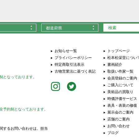
都道府県
お知らせ一覧
トップページ
プライバシーポリシー
松本松栄堂につい
特定商取引法表示
書画紹介
古物営業法に基づく表記
取扱い作家一覧
制となっております。
会員登録のご案内
ご購入について
美術品の買取り
時価評価サービス
表具・表装の修復
全予約制となっております。
展示会のご案内
店舗のご案内
お問い合わせ
関するお問い合わせは、担当
ブログ