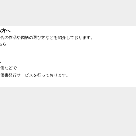
る方へ
場合の作品や図柄の選び方などを紹介しております。
ちら
ス
評価などで
評価書発行サービスを行っております。