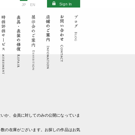
Sign In
JP
EN
ないか、会員に対してのみの公開になっていま
多数の在庫がございます。お探しの作品はお気