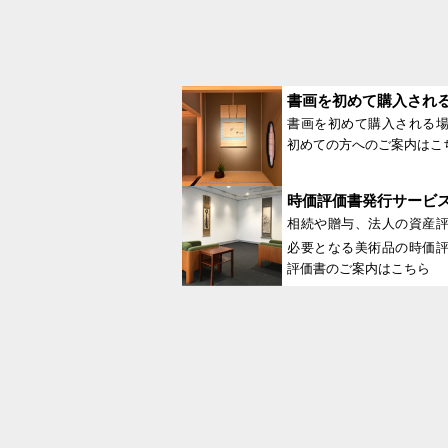
書画を初めて購入され
書画を初めて購入される
初めての方へのご案内はこ
時価評価書発行サービ
相続や贈与、法人の資産
必要となる美術品の時価
評価書のご案内はこちら