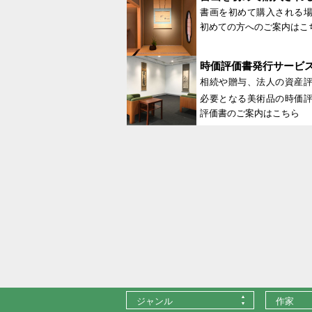
書画を初めて購入される
初めての方へのご案内はこ
時価評価書発行サービ
相続や贈与、法人の資産
必要となる美術品の時価
評価書のご案内はこちら
ジャンル
作家