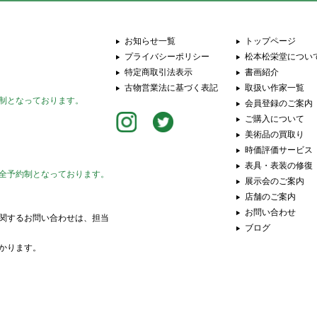
お知らせ一覧
トップページ
プライバシーポリシー
松本松栄堂につい
特定商取引法表示
書画紹介
古物営業法に基づく表記
取扱い作家一覧
制となっております。
会員登録のご案内
ご購入について
美術品の買取り
時価評価サービス
表具・表装の修復
全予約制となっております。
展示会のご案内
店舗のご案内
お問い合わせ
関するお問い合わせは、担当
ブログ
かります。