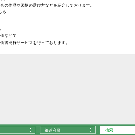
場合の作品や図柄の選び方などを紹介しております。
ちら
ス
評価などで
評価書発行サービスを行っております。
都道府県