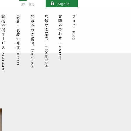
Sign In
JP
EN