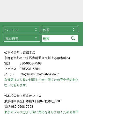
ジャンル
作家
都道府県
松本松栄堂：京都本店
京都府京都市中京区寺町通り夷川上る藤木町23
電話
080-9608-7598
ファクス
075-231-5854
メール
info@matsumoto-shoeido.jp
京都店はより良い対応をさせて頂くため完全予約制と
なっております。
松本松栄堂：東京オフィス
東京都中央区日本橋3丁目8-7坂本ビル3F
電話
080-9608-7598
東京オフィスはより良い対応をさせて頂くため完全予