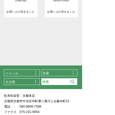
Landscape
bamboo shoots
お買い上げ頂きました
お買い上げ頂きました
ジャンル
作家
大分県
松本松栄堂：京都本店
京都府京都市中京区寺町通り夷川上る藤木町23
電話
080-9608-7598
ファクス
075-231-5854