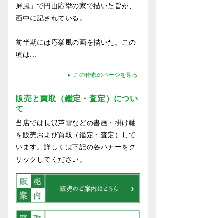
屏風」で円山応挙の家で描いた旨が、
画中に記されている。
前半期には応挙風の画を描いた。この
頃は...
この作家のページを見る
販売と買取（鑑定・査定）につい
て
当店では長沢芦雪などの書画・掛け軸
を販売および買取（鑑定・査定）して
います。詳しくは下記の各バナーをク
リックしてください。