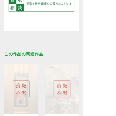
この作品の関連作品