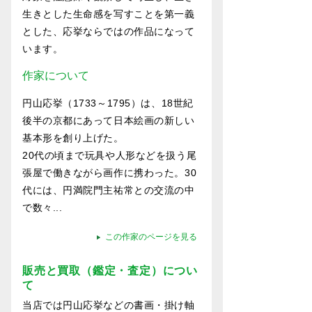
生きとした生命感を写すことを第一義
とした、応挙ならではの作品になって
います。
作家について
円山応挙（1733～1795）は、18世紀
後半の京都にあって日本絵画の新しい
基本形を創り上げた。
20代の頃まで玩具や人形などを扱う尾
張屋で働きながら画作に携わった。30
代には、円満院門主祐常との交流の中
で数々...
この作家のページを見る
販売と買取（鑑定・査定）につい
て
当店では円山応挙などの書画・掛け軸