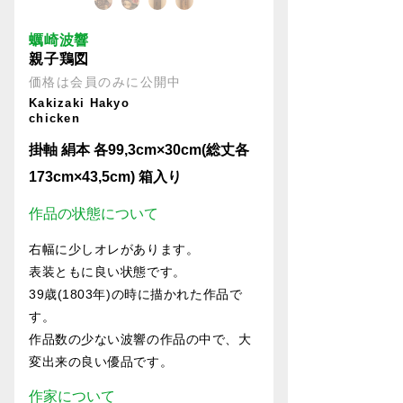
蠣崎波響
親子鶏図
価格は会員のみに公開中
Kakizaki Hakyo
chicken
掛軸 絹本 各99,3cm×30cm(総丈各
173cm×43,5cm) 箱入り
作品の状態について
右幅に少しオレがあります。
表装ともに良い状態です。
39歳(1803年)の時に描かれた作品で
す。
作品数の少ない波響の作品の中で、大
変出来の良い優品です。
作家について