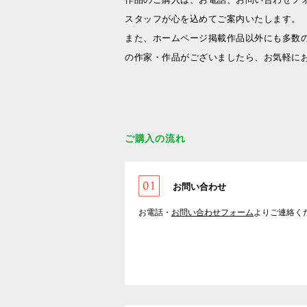
スタッフが心を込めてご案内いたします。
また、ホームページ掲載作品以外にも多数
の作家・作品がございましたら、お気軽に
ご購入の流れ
お問い合わせ
お電話・
お問い合わせフォーム
よりご連絡く