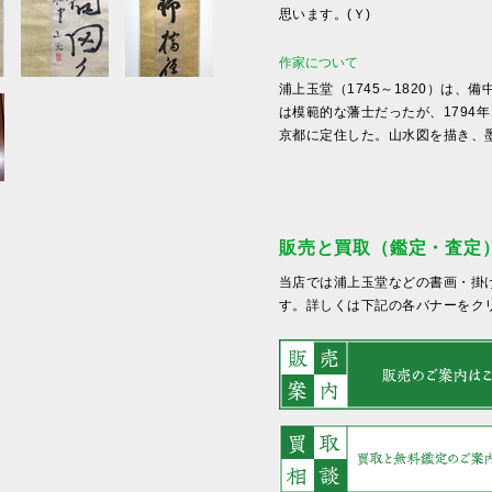
思います。(Ｙ)
作家について
浦上玉堂（1745～1820）は
は模範的な藩士だったが、1794
京都に定住した。山水図を描き、墨
販売と買取（鑑定・査定
当店では浦上玉堂などの書画・掛
す。詳しくは下記の各バナーをク