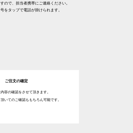
ますので、担当者携帯にご連絡ください。
番号をタップで電話が掛けられます。
ご注文の確定
文内容の確認をさせて頂きます。
し頂いてのご確認ももちろん可能です。