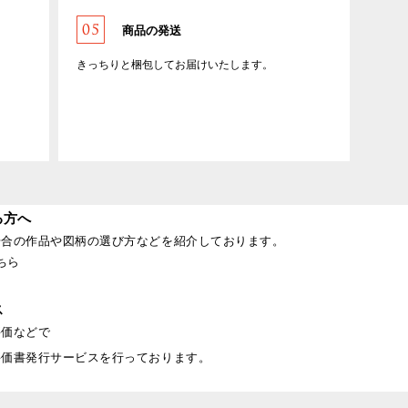
商品の発送
きっちりと梱包してお届けいたします。
。
る方へ
場合の作品や図柄の選び方などを紹介しております。
ちら
ス
評価などで
評価書発行サービスを行っております。