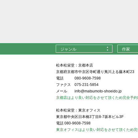
ジャンル
作家
松本松栄堂：京都本店
京都府京都市中京区寺町通り夷川上る藤木町23
電話
080-9608-7598
ファクス
075-231-5854
メール
info@matsumoto-shoeido.jp
京都店はより良い対応をさせて頂くため完全予約
松本松栄堂：東京オフィス
東京都中央区日本橋3丁目8-7坂本ビル3F
電話
080-9608-7598
東京オフィスはより良い対応をさせて頂くため完