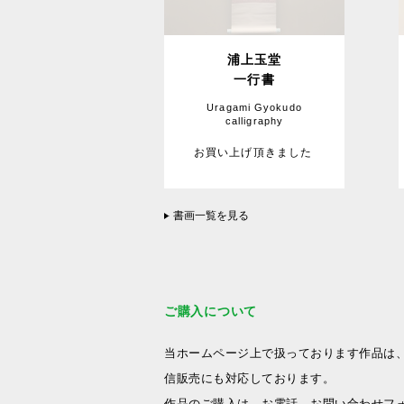
浦上玉堂
一行書
Uragami Gyokudo
calligraphy
お買い上げ頂きました
書画一覧を見る
ご購入について
当ホームページ上で扱っております作品は
信販売にも対応しております。
作品のご購入は、お電話、お問い合わせフ