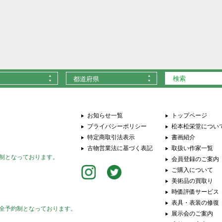
都道府県
お知らせ一覧
トップページ
プライバシーポリシー
松本松栄堂につい
特定商取引法表示
書画紹介
古物営業法に基づく表記
取扱い作家一覧
制となっております。
会員登録のご案内
ご購入について
美術品の買取り
時価評価サービス
表具・表装の修復
全予約制となっております。
展示会のご案内