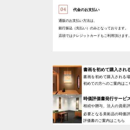
代金のお支払い
通販のお支払い方法は、
銀行振込（先払い）のみとなっております。
店頭ではクレジットカードもご利用頂けます
書画を初めて購入され
書画を初めて購入される
初めての方へのご案内はこ
時価評価書発行サービ
相続や贈与、法人の資産
必要となる美術品の時価
評価書のご案内はこちら