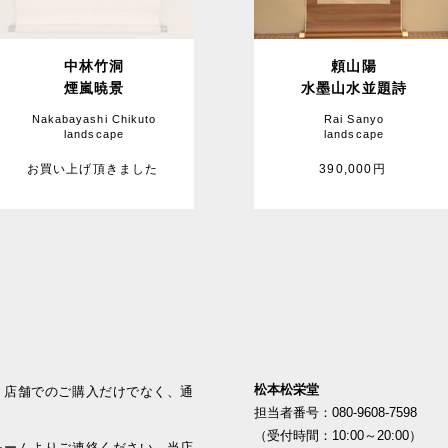
中林竹洞
頼山陽
煙嵐暁景
水墨山水並題詩
Nakabayashi Chikuto
Rai Sanyo
landscape
landscape
お買い上げ頂きました
390,000円
松本松栄堂
、店舗でのご購入だけでなく、通
担当者番号：080-9608-7598
（受付時間：10:00～20:00）
ォームよりご連絡ください。当店