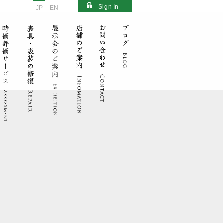
Sign In
JP
EN