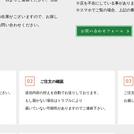
※店を不在にしている事があり
※スマホでご覧の場合、上記の
の在庫がございますので、お探し
お問い合わせください。
ご注文の確認
ださい。
送信内容の控えを自動でお送りしております。
ご注
もし届かない場合はトラブルにより
お越
届いていない可能性がありますのでご連絡下さい。