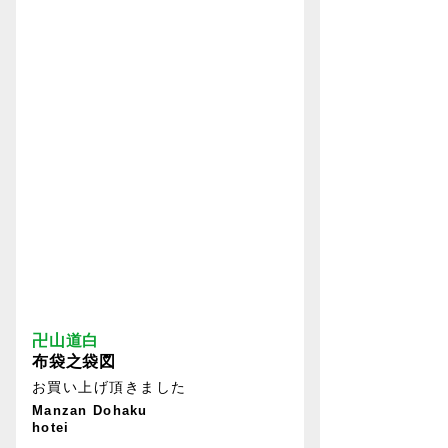
卍山道白
布袋之袋図
お買い上げ頂きました
Manzan Dohaku
hotei