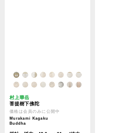
村上華岳
菩提樹下佛陀
価格は会員のみに公開中
Murakami Kagaku
Buddha