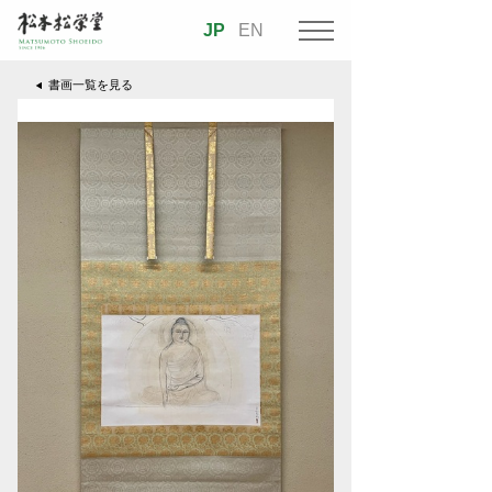
JP
EN
書画一覧を見る