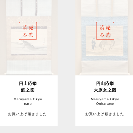
円山応挙
円山応挙
鯉之図
大原女之図
Maruyama Okyo
Maruyama Okyo
carp
Ooharame
お買い上げ頂きました
お買い上げ頂きました