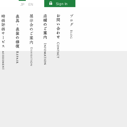
Sign In
JP
EN