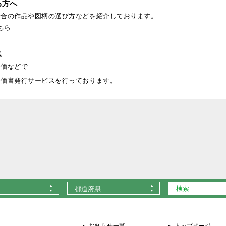
る方へ
場合の作品や図柄の選び方などを紹介しております。
ちら
ス
評価などで
評価書発行サービスを行っております。
都道府県