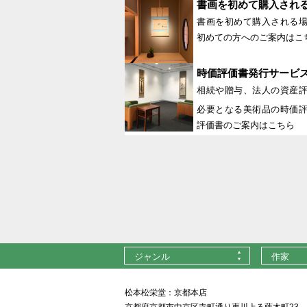
書画を初めて購入され
書画を初めて購入される
初めての方へのご案内はこ
時価評価書発行サービ
相続や贈与、法人の資産
必要となる美術品の時価
評価書のご案内はこちら
ジャンル
作家
松本松栄堂：京都本店