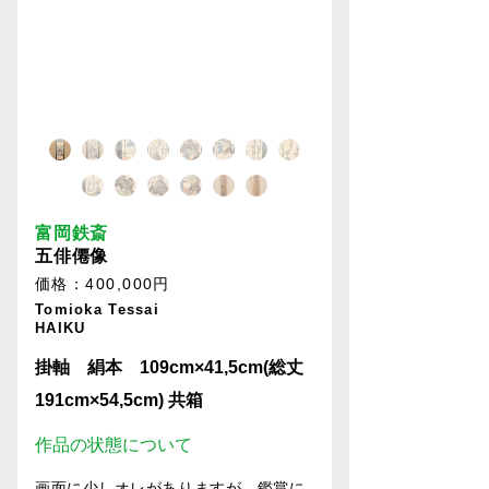
富岡鉄斎
五俳僊像
価格：400,000円
Tomioka Tessai
HAIKU
掛軸 絹本 109cm×41,5cm(総丈
191cm×54,5cm) 共箱
作品の状態について
画面に少しオレがありますが、鑑賞に