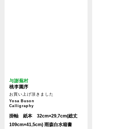
与謝蕪村
桃李園序
お買い上げ頂きました
Yosa Buson
Calligraphy
掛軸 紙本 32cm×29,7cm(総丈
109cm×41,5cm) 雨森白水箱書