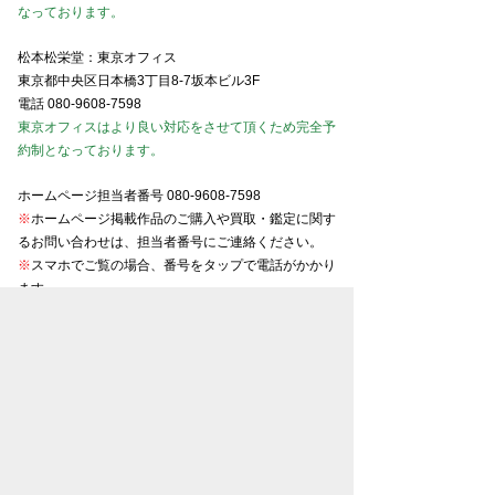
なっております。
松本松栄堂：東京オフィス
東京都中央区日本橋3丁目8-7坂本ビル3F
電話
080-9608-7598
東京オフィスはより良い対応をさせて頂くため完全予
約制となっております。
ホームページ担当者番号
080-9608-7598
※
ホームページ掲載作品のご購入や買取・鑑定に関す
るお問い合わせは、担当者番号にご連絡ください。
※
スマホでご覧の場合、番号をタップで電話がかかり
ます。
東京美術商協同組合会員
京都美術商協同組合会員
大阪美術商協同組合会員
名古屋美術商協同組合会員
金沢美術商協同組合会員
お知らせ一覧