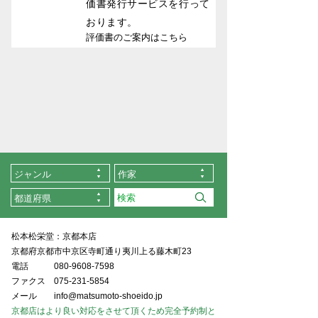
価書発行サービスを行って
おります。
評価書のご案内はこちら
ジャンル
作家
都道府県
松本松栄堂：京都本店
京都府京都市中京区寺町通り夷川上る藤木町23
電話
080-9608-7598
ファクス
075-231-5854
メール
info@matsumoto-shoeido.jp
京都店はより良い対応をさせて頂くため完全予約制と