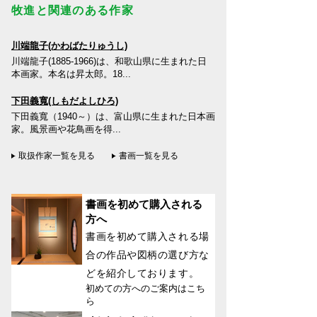
牧進と関連のある作家
川端龍子(かわばたりゅうし)
川端龍子(1885-1966)は、和歌山県に生まれた日
本画家。本名は昇太郎。18...
下田義寬(しもだよしひろ)
下田義寬（1940～）は、富山県に生まれた日本画
家。風景画や花鳥画を得...
取扱作家一覧を見る
書画一覧を見る
書画を初めて購入される
方へ
書画を初めて購入される場
合の作品や図柄の選び方な
どを紹介しております。
初めての方へのご案内はこち
ら