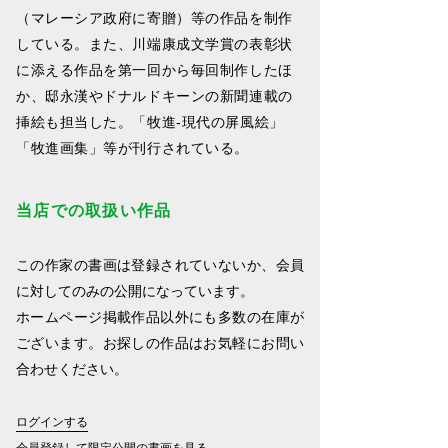
（マレーシア政府に寄贈）等の作品を制作
している。また、川端康成文学賞の表彰状
に添える作品を第一回から毎回制作したほ
か、邸永漢やドナルドキーンの新聞連載の
挿絵も担当した。「牧進-現代の屏風絵」
「牧進画集」等が刊行されている。
当店での取扱い作品
この作家の書画は登録されていないか、会員
に対してのみの公開になっています。
ホームページ掲載作品以外にも多数の在庫が
ございます。お探しの作品はお気軽にお問い
合わせください。
ログインする
会員登録して限定公開の書画を見る