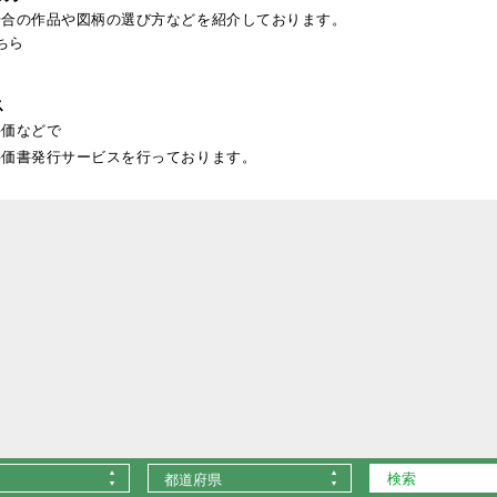
場合の作品や図柄の選び方などを紹介しております。
ちら
ス
評価などで
評価書発行サービスを行っております。
都道府県