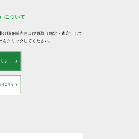
）について
掛け軸を販売および買取（鑑定・査定）して
ーをクリックしてください。