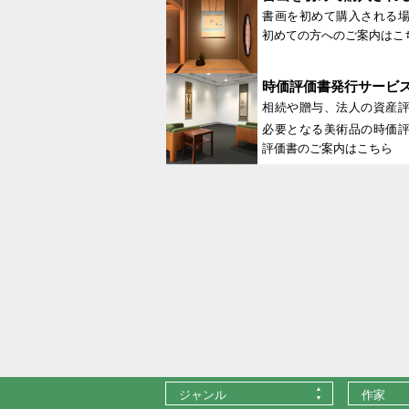
書画を初めて購入される
初めての方へのご案内はこ
時価評価書発行サービ
相続や贈与、法人の資産
必要となる美術品の時価
評価書のご案内はこちら
ジャンル
作家