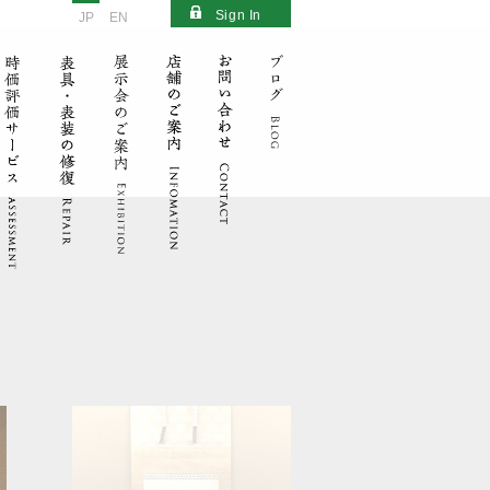
Sign In
JP
EN