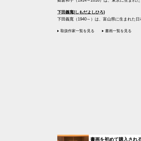
郷倉和子（1914～2016）は、東京に生まれ
下田義寬(しもだよしひろ)
下田義寬（1940～）は、富山県に生まれた日
取扱作家一覧を見る
書画一覧を見る
書画を初めて購入され