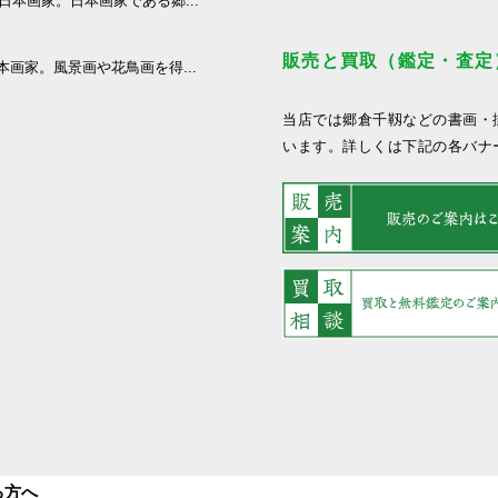
た日本画家。日本画家である郷...
販売と買取（鑑定・査定
本画家。風景画や花鳥画を得...
当店では郷倉千靱などの書画・
います。詳しくは下記の各バナ
る方へ