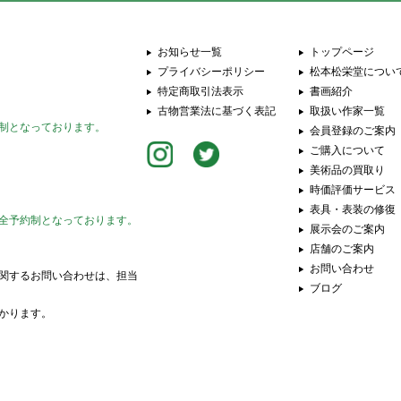
お知らせ一覧
トップページ
プライバシーポリシー
松本松栄堂につい
特定商取引法表示
書画紹介
古物営業法に基づく表記
取扱い作家一覧
制となっております。
会員登録のご案内
ご購入について
美術品の買取り
時価評価サービス
表具・表装の修復
全予約制となっております。
展示会のご案内
店舗のご案内
お問い合わせ
関するお問い合わせは、担当
ブログ
かります。