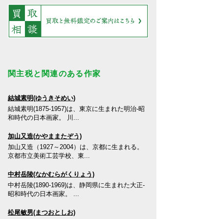
関主税と関連のある作家
結城素明(ゆうきそめい)
結城素明(1875-1957)は、東京に生まれた明治-昭
和時代の日本画家。 川...
加山又造(かやままたぞう)
加山又造（1927～2004）は、京都に生まれる。
京都市立美術工芸学校、東...
中村岳陵(なかむらがくりょう)
中村岳陵(1890-1969)は、静岡県に生まれた大正-
昭和時代の日本画家。 ...
松尾敏男(まつおとしお)