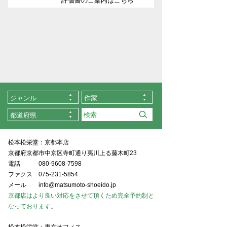
評価書のご案内はこちら
ジャンル
作家
都道府県
松本松栄堂：京都本店
京都府京都市中京区寺町通り夷川上る藤木町23
電話
080-9608-7598
ファクス
075-231-5854
メール
info@matsumoto-shoeido.jp
京都店はより良い対応をさせて頂くため完全予約制と
なっております。