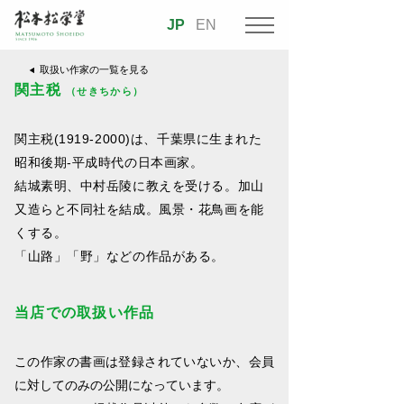
JP
EN
取扱い作家の一覧を見る
関主税
（せきちから）
関主税(1919-2000)は、千葉県に生まれた
昭和後期-平成時代の日本画家。
結城素明、中村岳陵に教えを受ける。加山
又造らと不同社を結成。風景・花鳥画を能
くする。
「山路」「野」などの作品がある。
当店での取扱い作品
この作家の書画は登録されていないか、会員
に対してのみの公開になっています。