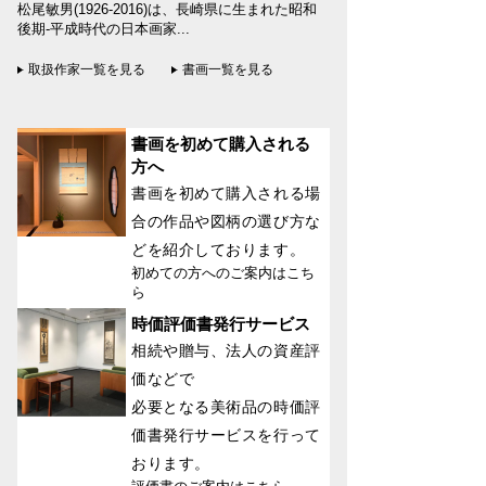
松尾敏男(1926-2016)は、長崎県に生まれた昭和
後期-平成時代の日本画家...
取扱作家一覧を見る
書画一覧を見る
書画を初めて購入される
方へ
書画を初めて購入される場
合の作品や図柄の選び方な
どを紹介しております。
初めての方へのご案内はこち
ら
時価評価書発行サービス
相続や贈与、法人の資産評
価などで
必要となる美術品の時価評
価書発行サービスを行って
おります。