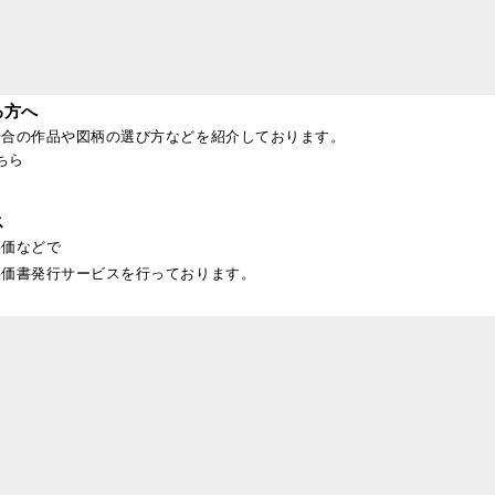
る方へ
場合の作品や図柄の選び方などを紹介しております。
ちら
ス
評価などで
評価書発行サービスを行っております。