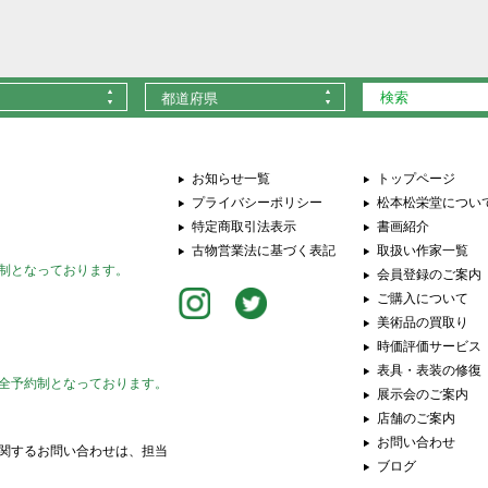
都道府県
お知らせ一覧
トップページ
プライバシーポリシー
松本松栄堂につい
特定商取引法表示
書画紹介
古物営業法に基づく表記
取扱い作家一覧
制となっております。
会員登録のご案内
ご購入について
美術品の買取り
時価評価サービス
表具・表装の修復
全予約制となっております。
展示会のご案内
店舗のご案内
お問い合わせ
関するお問い合わせは、担当
ブログ