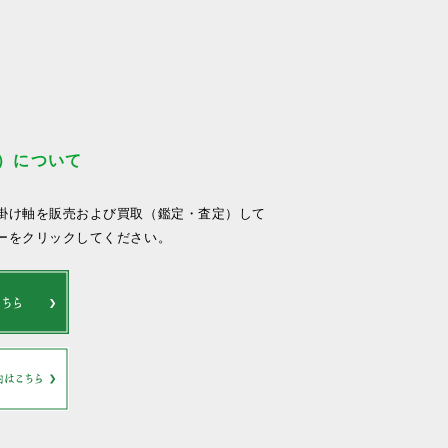
）について
掛け軸を販売および買取（鑑定・査定）して
ーをクリックしてください。