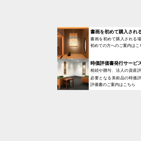
書画を初めて購入され
書画を初めて購入される
初めての方へのご案内はこ
時価評価書発行サービ
相続や贈与、法人の資産
必要となる美術品の時価
評価書のご案内はこちら