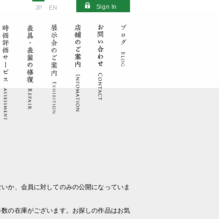
Sign In
JP
EN
ないか、会員に対してのみの公開になっていま
多数の在庫がございます。お探しの作品はお気