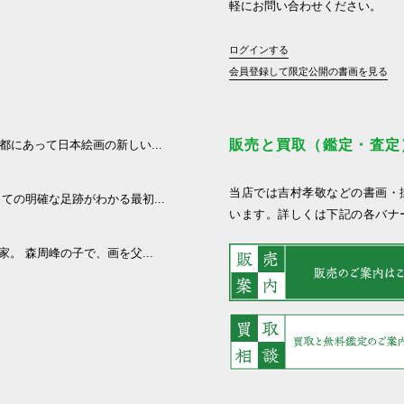
軽にお問い合わせください。
ログインする
会員登録して限定公開の書画を見る
販売と買取（鑑定・査定
京都にあって日本絵画の新しい...
当店では吉村孝敬などの書画・
しての明確な足跡がわかる最初...
います。詳しくは下記の各バナ
家。 森周峰の子で、画を父...