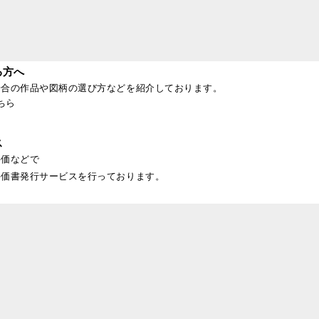
る方へ
場合の作品や図柄の選び方などを紹介しております。
ちら
ス
評価などで
評価書発行サービスを行っております。