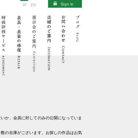
Sign In
JP
EN
ないか、会員に対してのみの公開になっていま
多数の在庫がございます。お探しの作品はお気