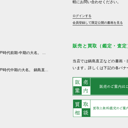
軽にお問い合わせください。
ログインする
会員登録して限定公開の書画を見る
販売と買取（鑑定・査定
戸時代前期-中期の大名。 ...
当店では鍋島直正などの書画・
います。詳しくは下記の各バナ
江戸時代中期の大名。 鍋島直...