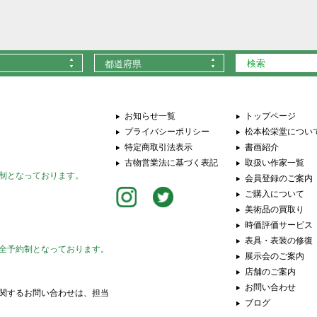
都道府県
お知らせ一覧
トップページ
プライバシーポリシー
松本松栄堂につい
特定商取引法表示
書画紹介
古物営業法に基づく表記
取扱い作家一覧
制となっております。
会員登録のご案内
ご購入について
美術品の買取り
時価評価サービス
表具・表装の修復
全予約制となっております。
展示会のご案内
店舗のご案内
お問い合わせ
関するお問い合わせは、担当
ブログ