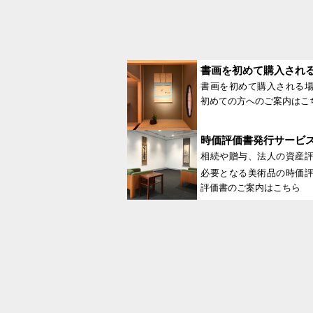
書画を初めて購入され
書画を初めて購入される
初めての方へのご案内はこ
時価評価書発行サービ
相続や贈与、法人の資産
必要となる美術品の時価
評価書のご案内はこちら