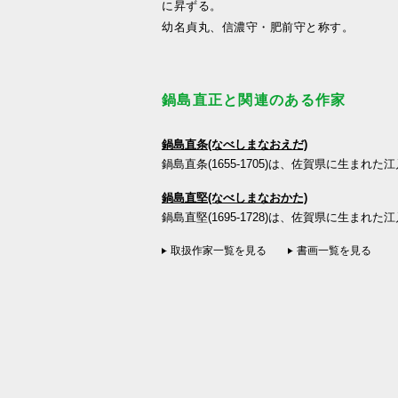
に昇ずる。
幼名貞丸、信濃守・肥前守と称す。
鍋島直正と関連のある作家
鍋島直条(なべしまなおえだ)
鍋島直条(1655-1705)は、佐賀県に生まれた江
鍋島直堅(なべしまなおかた)
鍋島直堅(1695-1728)は、佐賀県に生まれた
取扱作家一覧を見る
書画一覧を見る