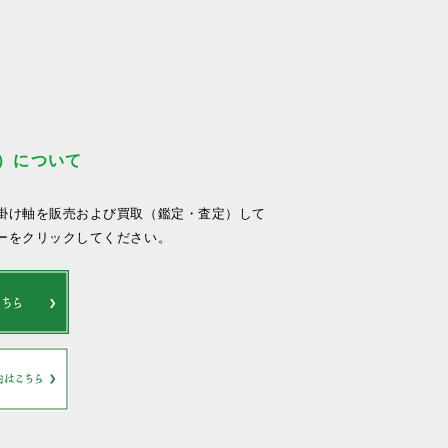
）について
掛け軸を販売および買取（鑑定・査定）して
ーをクリックしてください。