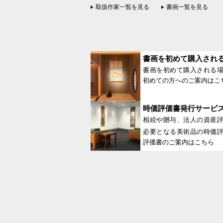
取扱作家一覧を見る
書画一覧を見る
書画を初めて購入され
書画を初めて購入される
初めての方へのご案内はこ
時価評価書発行サービ
相続や贈与、法人の資産
必要となる美術品の時価
評価書のご案内はこちら