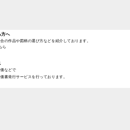
る方へ
場合の作品や図柄の選び方などを紹介しております。
ちら
ス
評価などで
評価書発行サービスを行っております。