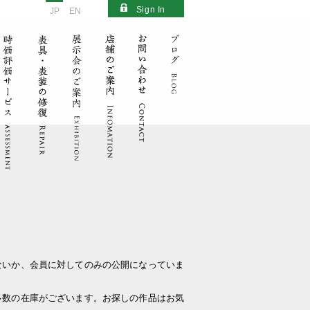
Sign In
JP
EN
ないか、会員に対してのみの公開になっていま
多数の在庫がございます。お探しの作品はお気