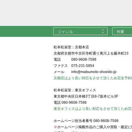
ジャンル
作家
松本松栄堂：京都本店
京都府京都市中京区寺町通り夷川上る藤木町23
電話
080-9608-7598
ファクス
075-231-5854
メール
info@matsumoto-shoeido.jp
京都店はより良い対応をさせて頂くため完全予約
松本松栄堂：東京オフィス
東京都中央区日本橋3丁目8-7坂本ビル3F
電話
080-9608-7598
東京オフィスはより良い対応をさせて頂くため完
ホームページ担当者番号
080-9608-7598
※
ホームページ掲載作品のご購入や買取・鑑定に