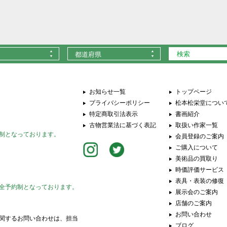
都道府県
お知らせ一覧
トップページ
プライバシーポリシー
松本松栄堂につい
特定商取引法表示
書画紹介
古物営業法に基づく表記
取扱い作家一覧
制となっております。
会員登録のご案内
ご購入について
美術品の買取り
時価評価サービス
表具・表装の修復
全予約制となっております。
展示会のご案内
店舗のご案内
お問い合わせ
関するお問い合わせは、担当
ブログ