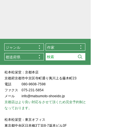
ジャンル
作家
都道府県
松本松栄堂：京都本店
京都府京都市中京区寺町通り夷川上る藤木町23
電話
080-9608-7598
ファクス
075-231-5854
メール
info@matsumoto-shoeido.jp
京都店はより良い対応をさせて頂くため完全予約制と
なっております。
松本松栄堂：東京オフィス
東京都中央区日本橋3丁目8-7坂本ビル3F