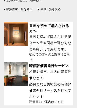
れた幕末の志士。 通称は...
取扱作家一覧を見る
書画一覧を見る
書画を初めて購入される
方へ
書画を初めて購入される場
合の作品や図柄の選び方な
どを紹介しております。
初めての方へのご案内はこち
ら
時価評価書発行サービス
相続や贈与、法人の資産評
価などで
必要となる美術品の時価評
価書発行サービスを行って
おります。
評価書のご案内はこちら