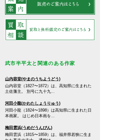
武市半平太と関連のある作家
山内容堂(やまのうちようどう)
山内容堂（1827〜1872）は、高知県に生まれた
土佐藩主。 別号に九十九...
河田小龍(かわたしょうりゅう)
河田小龍（1824〜1898）は高知県に生まれた日
本画家。 はじめ日本画を...
梅田雲浜(うめだうんぴん)
梅田雲浜（1815〜1859）は、福井県若狭に生ま