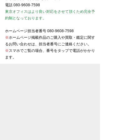
電話
080-9608-7598
東京オフィスはより良い対応をさせて頂くため完全予
約制となっております。
ホームページ担当者番号
080-9608-7598
※
ホームページ掲載作品のご購入や買取・鑑定に関す
るお問い合わせは、担当者番号にご連絡ください。
※
スマホでご覧の場合、番号をタップで電話がかかり
ます。
東京美術商協同組合会員
京都美術商協同組合会員
大阪美術商協同組合会員
名古屋美術商協同組合会員
金沢美術商協同組合会員
お知らせ一覧
プライバシーポリシー
特定商取引法表示