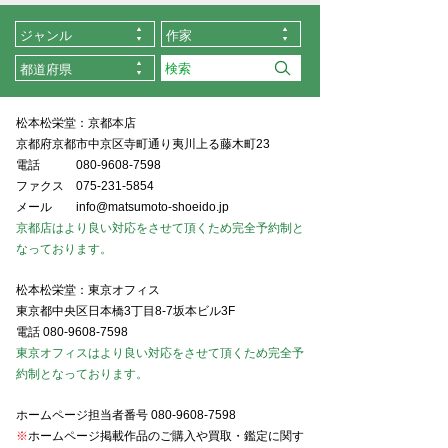
ジャンル
作家
都道府県
松本松栄堂：京都本店
京都府京都市中京区寺町通り夷川上る藤木町23
電話
080-9608-7598
ファクス
075-231-5854
メール
info@matsumoto-shoeido.jp
京都店はより良い対応をさせて頂くため完全予約制と
なっております。
松本松栄堂：東京オフィス
東京都中央区日本橋3丁目8-7坂本ビル3F
電話
080-9608-7598
東京オフィスはより良い対応をさせて頂くため完全予
約制となっております。
ホームページ担当者番号
080-9608-7598
※
ホームページ掲載作品のご購入や買取・鑑定に関す