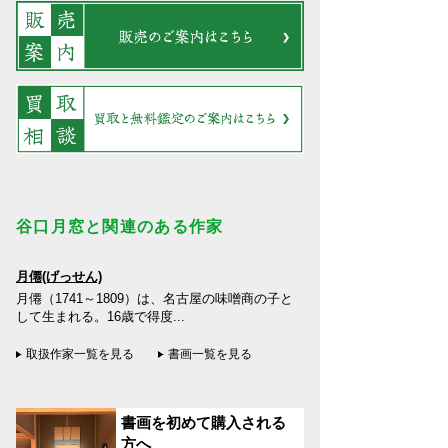
谷口月窓と関連のある作家
月僊(げっせん)
月僊（1741～1809）は、名古屋の味噌商の子と
して生まれる。16歳で得度...
取扱作家一覧を見る
書画一覧を見る
書画を初めて購入される
方へ