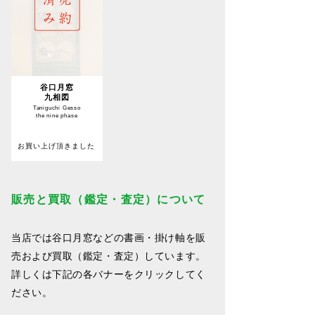
谷口月窓
九相図
Taniguchi Gesso
the nine phase
お買い上げ頂きました
販売と買取（鑑定・査定）について
当店では谷口月窓などの書画・掛け軸を販
売および買取（鑑定・査定）しています。
詳しくは下記の各バナーをクリックしてく
ださい。