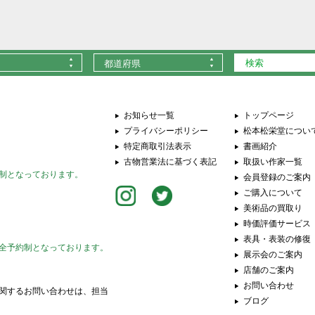
都道府県
お知らせ一覧
トップページ
プライバシーポリシー
松本松栄堂につい
特定商取引法表示
書画紹介
古物営業法に基づく表記
取扱い作家一覧
制となっております。
会員登録のご案内
ご購入について
美術品の買取り
時価評価サービス
表具・表装の修復
全予約制となっております。
展示会のご案内
店舗のご案内
お問い合わせ
関するお問い合わせは、担当
ブログ