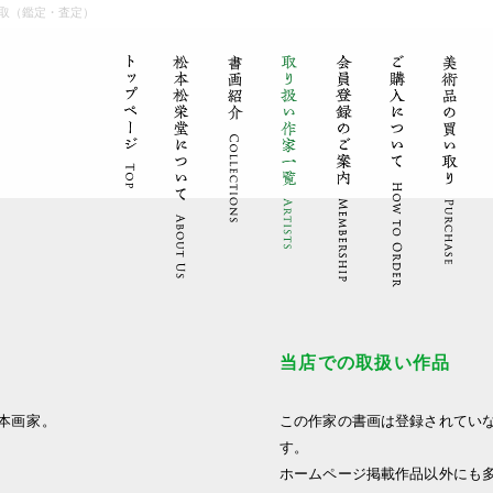
取（鑑定・査定）
当店での取扱い作品
日本画家。
この作家の書画は登録されてい
す。
ホームページ掲載作品以外にも