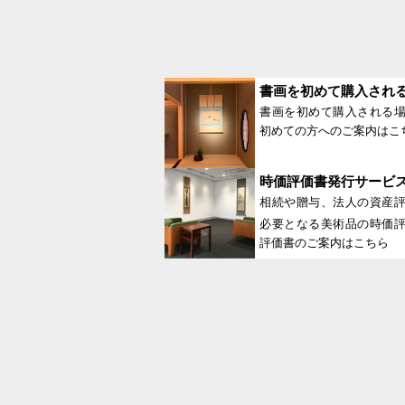
書画を初めて購入され
書画を初めて購入される
初めての方へのご案内はこ
時価評価書発行サービ
相続や贈与、法人の資産
必要となる美術品の時価
評価書のご案内はこちら