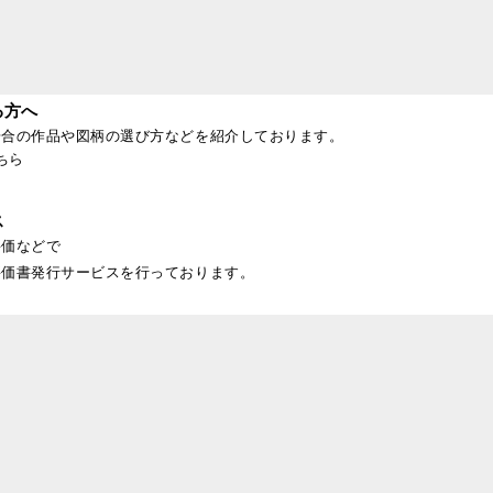
る方へ
場合の作品や図柄の選び方などを紹介しております。
ちら
ス
評価などで
評価書発行サービスを行っております。