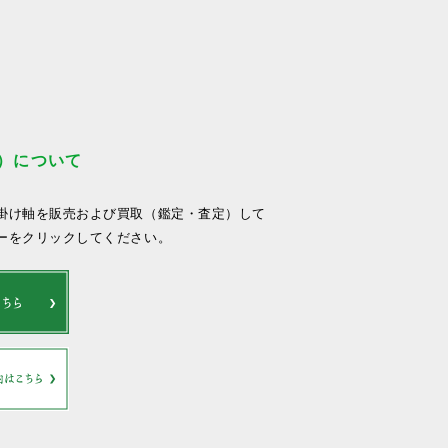
）について
掛け軸を販売および買取（鑑定・査定）して
ーをクリックしてください。