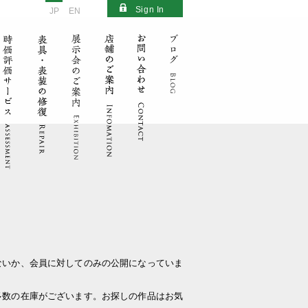
Sign In
JP
EN
ないか、会員に対してのみの公開になっていま
多数の在庫がございます。お探しの作品はお気