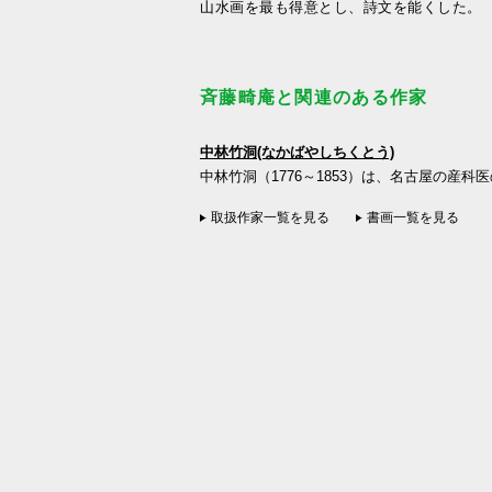
山水画を最も得意とし、詩文を能くした。
斉藤畸庵と関連のある作家
中林竹洞(なかばやしちくとう)
中林竹洞（1776～1853）は、名古屋の産科
取扱作家一覧を見る
書画一覧を見る