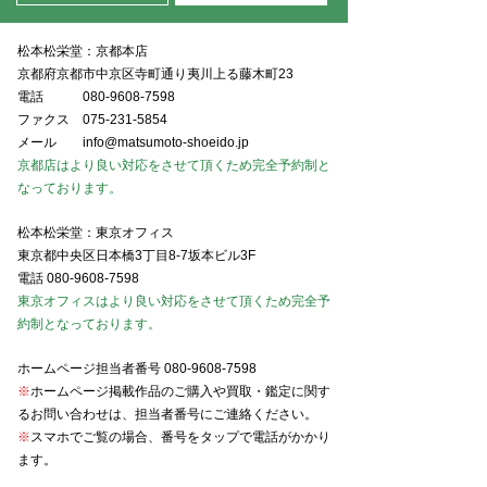
松本松栄堂：京都本店
京都府京都市中京区寺町通り夷川上る藤木町23
電話
080-9608-7598
ファクス
075-231-5854
メール
info@matsumoto-shoeido.jp
京都店はより良い対応をさせて頂くため完全予約制と
なっております。
松本松栄堂：東京オフィス
東京都中央区日本橋3丁目8-7坂本ビル3F
電話
080-9608-7598
東京オフィスはより良い対応をさせて頂くため完全予
約制となっております。
ホームページ担当者番号
080-9608-7598
※
ホームページ掲載作品のご購入や買取・鑑定に関す
るお問い合わせは、担当者番号にご連絡ください。
※
スマホでご覧の場合、番号をタップで電話がかかり
ます。