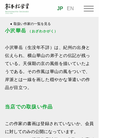
JP
EN
取扱い作家の一覧を見る
小沢華岳
（おざわかがく）
小沢華岳（生没年不詳）は、紀州の出身と
伝えられ、横山華山の弟子との伝記が残っ
ている。天保期の京の風俗を描いていたよ
うである。その作風は華山の風をついで、
岸派とは一線を画した穏やかな筆遣いの作
品が目立つ。
当店での取扱い作品
この作家の書画は登録されていないか、会員
に対してのみの公開になっています。