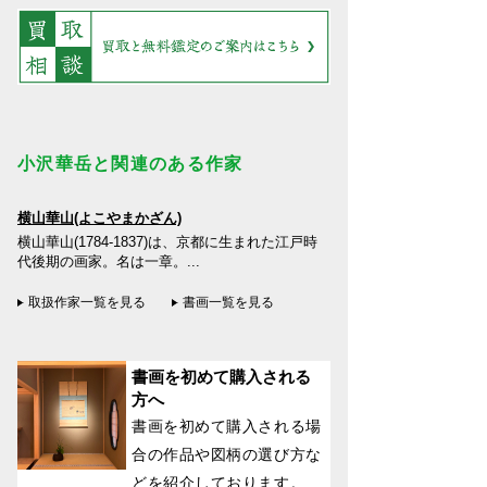
小沢華岳と関連のある作家
横山華山(よこやまかざん)
横山華山(1784-1837)は、京都に生まれた江戸時
代後期の画家。名は一章。...
取扱作家一覧を見る
書画一覧を見る
書画を初めて購入される
方へ
書画を初めて購入される場
合の作品や図柄の選び方な
どを紹介しております。