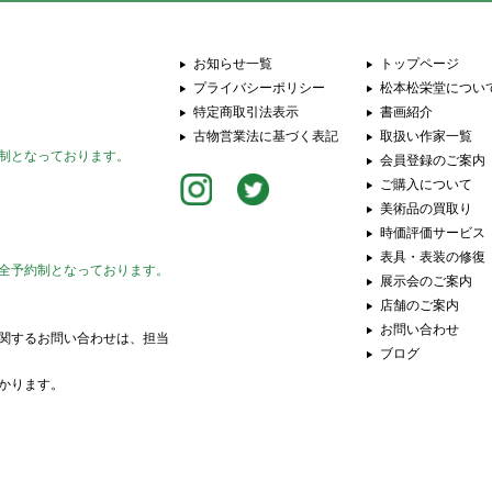
お知らせ一覧
トップページ
プライバシーポリシー
松本松栄堂につい
特定商取引法表示
書画紹介
古物営業法に基づく表記
取扱い作家一覧
制となっております。
会員登録のご案内
ご購入について
美術品の買取り
時価評価サービス
表具・表装の修復
全予約制となっております。
展示会のご案内
店舗のご案内
お問い合わせ
関するお問い合わせは、担当
ブログ
かります。