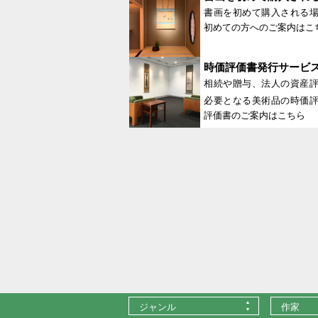
書画を初めて購入される
初めての方へのご案内はこ
時価評価書発行サービ
相続や贈与、法人の資産
必要となる美術品の時価
評価書のご案内はこちら
ジャンル
作家