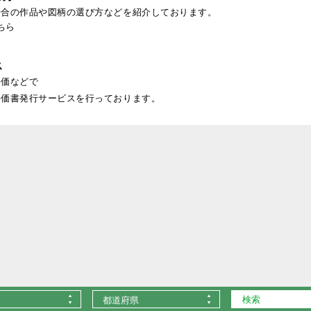
場合の作品や図柄の選び方などを紹介しております。
ちら
ス
評価などで
評価書発行サービスを行っております。
都道府県