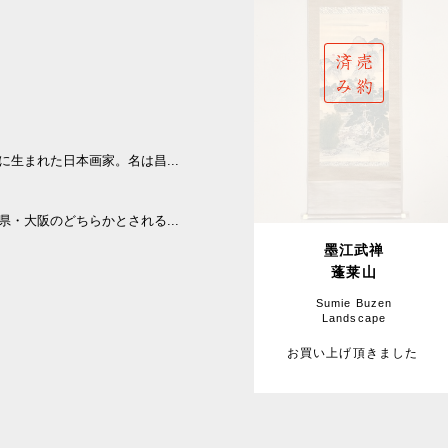
都に生まれた日本画家。名は昌...
庫県・大阪のどちらかとされる...
墨江武禅
蓬莱山
Sumie Buzen
Landscape
お買い上げ頂きました