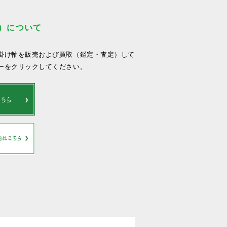
）について
掛け軸を販売および買取（鑑定・査定）して
ーをクリックしてください。