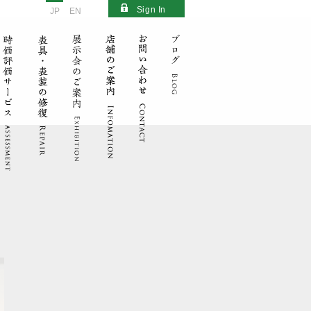
Sign In
JP
EN