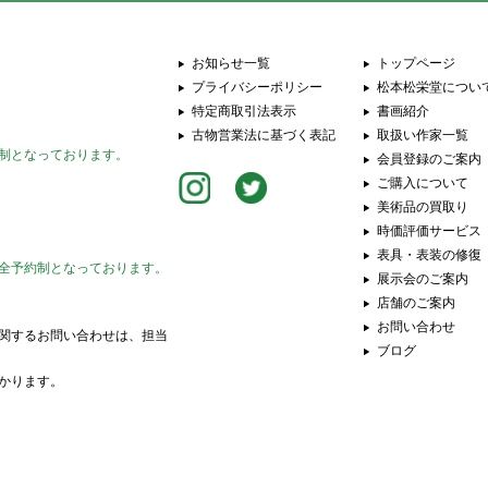
お知らせ一覧
トップページ
プライバシーポリシー
松本松栄堂につい
特定商取引法表示
書画紹介
古物営業法に基づく表記
取扱い作家一覧
制となっております。
会員登録のご案内
ご購入について
美術品の買取り
時価評価サービス
表具・表装の修復
全予約制となっております。
展示会のご案内
店舗のご案内
お問い合わせ
関するお問い合わせは、担当
ブログ
かります。