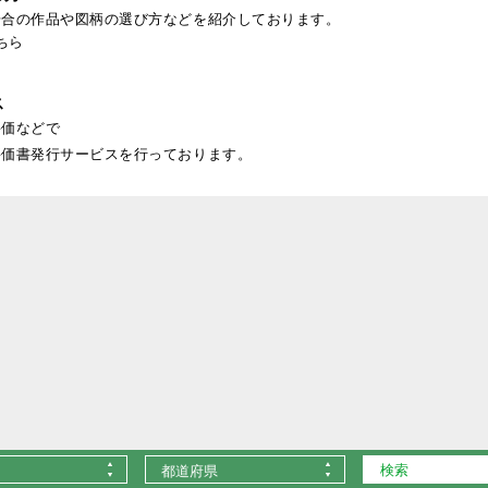
場合の作品や図柄の選び方などを紹介しております。
ちら
ス
評価などで
評価書発行サービスを行っております。
都道府県