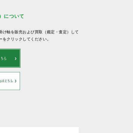
）について
掛け軸を販売および買取（鑑定・査定）して
ーをクリックしてください。