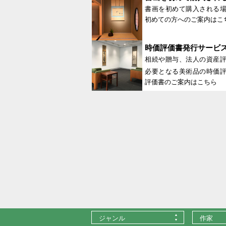
書画を初めて購入される
初めての方へのご案内はこ
時価評価書発行サービ
相続や贈与、法人の資産
必要となる美術品の時価
評価書のご案内はこちら
ジャンル
作家