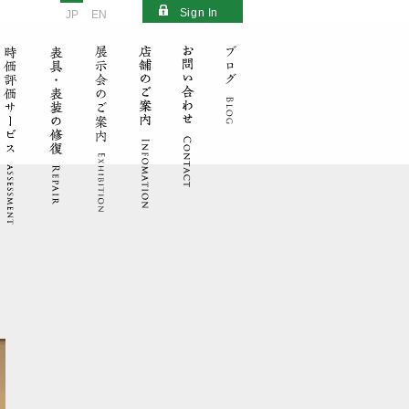
Sign In
JP
EN