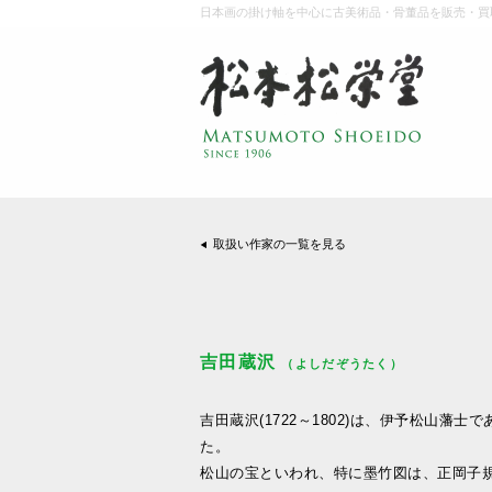
日本画の掛け軸を中心に古美術品・骨董品を販売・買
取扱い作家の一覧を見る
吉田蔵沢
（よしだぞうたく）
吉田蔵沢(1722～1802)は、伊予松山藩
た。
松山の宝といわれ、特に墨竹図は、正岡子