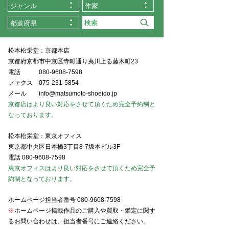
ジャンル
作家
都道府県
松本松栄堂：京都本店
京都府京都市中京区寺町通り夷川上る藤木町23
電話
080-9608-7598
ファクス
075-231-5854
メール
info@matsumoto-shoeido.jp
京都店はより良い対応をさせて頂くため完全予約制と
なっております。
松本松栄堂：東京オフィス
東京都中央区日本橋3丁目8-7坂本ビル3F
電話
080-9608-7598
東京オフィスはより良い対応をさせて頂くため完全予
約制となっております。
ホームページ担当者番号
080-9608-7598
※
ホームページ掲載作品のご購入や買取・鑑定に関す
るお問い合わせは、担当者番号にご連絡ください。