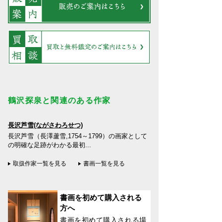
鶴沢探泉と関連のある作家
長沢芦雪(ながさわろせつ)
長沢芦雪（長澤蘆雪,1754～1799）の画家として
の明確な足跡がわかる最初...
取扱作家一覧を見る
書画一覧を見る
書画を初めて購入される
方へ
書画を初めて購入される場