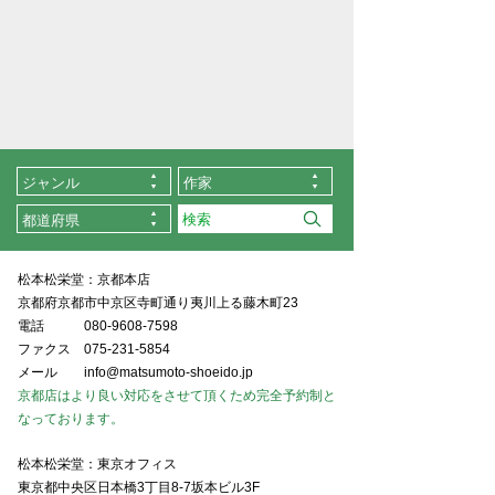
ジャンル
作家
都道府県
松本松栄堂：京都本店
京都府京都市中京区寺町通り夷川上る藤木町23
電話
080-9608-7598
ファクス
075-231-5854
メール
info@matsumoto-shoeido.jp
京都店はより良い対応をさせて頂くため完全予約制と
なっております。
松本松栄堂：東京オフィス
東京都中央区日本橋3丁目8-7坂本ビル3F