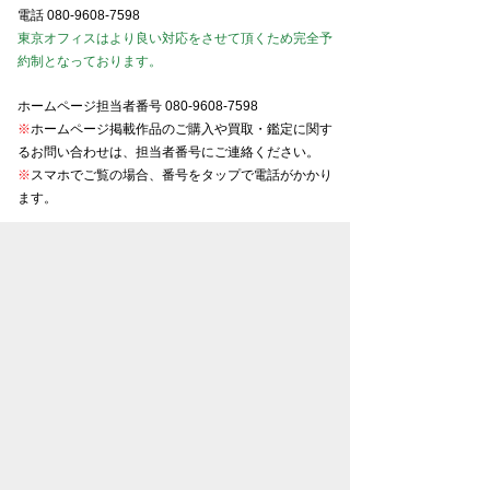
電話
080-9608-7598
東京オフィスはより良い対応をさせて頂くため完全予
約制となっております。
ホームページ担当者番号
080-9608-7598
※
ホームページ掲載作品のご購入や買取・鑑定に関す
るお問い合わせは、担当者番号にご連絡ください。
※
スマホでご覧の場合、番号をタップで電話がかかり
ます。
東京美術商協同組合会員
京都美術商協同組合会員
大阪美術商協同組合会員
名古屋美術商協同組合会員
金沢美術商協同組合会員
お知らせ一覧
プライバシーポリシー
特定商取引法表示