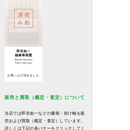
即非如一
福禄寿画賛
Sokuhi Nyoitsu
Fuku-roku-jyu
お買い上げ頂きました
販売と買取（鑑定・査定）について
当店では即非如一などの書画・掛け軸を販
売および買取（鑑定・査定）しています。
詳しくは下記の各バナーをクリックしてく