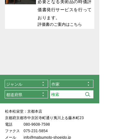
必要となる美術品の時価評
価書発行サービスを行って
おります。
評価書のご案内はこちら
ジャンル
作家
都道府県
松本松栄堂：京都本店
京都府京都市中京区寺町通り夷川上る藤木町23
電話
080-9608-7598
ファクス
075-231-5854
メール
info@matsumoto-shoeido.jp