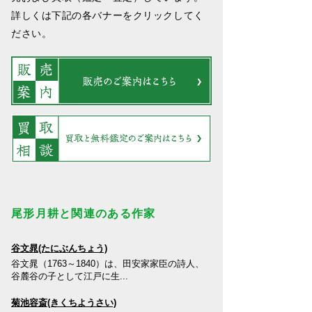
詳しくは下記の各バナーをクリックしてく
ださい。
尾形月耕と関連のある作家
谷文晁(たにぶんちょう)
谷文晁（1763～1840）は、田安家家臣の詩人、
谷麓谷の子として江戸に生...
菊池容斎(きくちようさい)