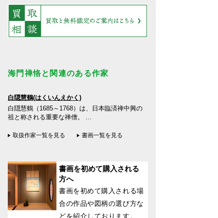
海門禅恪と関連のある作家
白隠慧鶴(はくいんえかく)
白隠慧鶴（1685～1768）は、日本臨済禅中興の
祖と称される重要な禅僧。 ...
取扱作家一覧を見る
書画一覧を見る
書画を初めて購入される
方へ
書画を初めて購入される場
合の作品や図柄の選び方な
どを紹介しております。