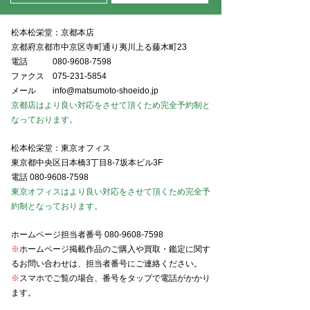
松本松栄堂：京都本店
京都府京都市中京区寺町通り夷川上る藤木町23
電話
080-9608-7598
ファクス
075-231-5854
メール
info@matsumoto-shoeido.jp
京都店はより良い対応をさせて頂くため完全予約制と
なっております。
松本松栄堂：東京オフィス
東京都中央区日本橋3丁目8-7坂本ビル3F
電話
080-9608-7598
東京オフィスはより良い対応をさせて頂くため完全予
約制となっております。
ホームページ担当者番号
080-9608-7598
※
ホームページ掲載作品のご購入や買取・鑑定に関す
るお問い合わせは、担当者番号にご連絡ください。
※
スマホでご覧の場合、番号をタップで電話がかかり
ます。